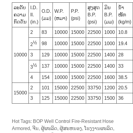
ລະດັບ
I.D.
ສູງສຸດ
ມິນ
ນ້ຳ
O.D.
W.P.
P.P.
ຄວາມ
II.
B.P.
B.P.
ໜັກ
(ມມ)
(ຫມາ)
(psi)
ກົດດັນ
(in.)
(psi)
(ມມ)
(kg/m)
2
83
10000
15000
22500
1000
10.8
½
98
10000
15000
22500
1000
19.4
2
10000
3
129
10000
15000
22500
1400
28
½
137
10000
15000
22500
1400
33
3
4
154
10000
15000
22500
1600
38.5
2
101
15000
22500
33750
1200
20.5
15000
3
125
15000
22500
33750
1500
36
Hot Tags: BOP Well Control Fire-Resistant Hose
Armored, ຈີນ, ຜູ້ຜະລິດ, ຜູ້ສະຫນອງ, ໂຮງງານຜະລິດ,