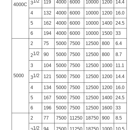
1/2
119
4000
6000
10000
1200
14.4
3
4000C
4
132
4000
6000
10000
1200
16.0
5
162
4000
6000
10000
1400
24.5
6
194
4000
6000
10000
1500
33
2
75
5000
7500
12500
800
6.4
1/2
90
5000
7500
12500
800
8.7
2
3
104
5000
7500
12500
1000
11.1
5000
1/2
121
5000
7500
12500
1200
14.4
3
4
134
5000
7500
12500
1200
16.0
5
167
5000
7500
12500
1400
24.5
6
196
5000
7500
12500
1600
33
2
77
7500
11250
18750
900
8.5
1/2
94
7500
11250
18750
1000
10.5
2