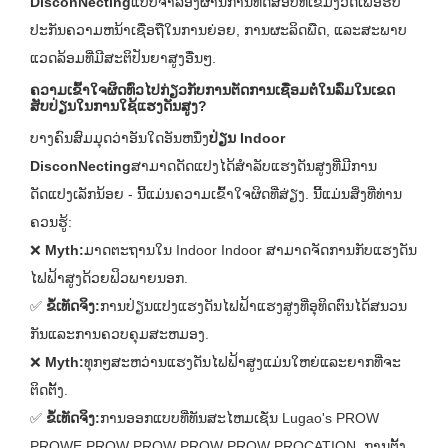
DisconNecting
ແບບຈໍາລອງຜ່ານການທົດສອບທີ່ເຂັ້ມງວດເພື່ອຮັບ
ປະກັນຄວາມຫນ້າເຊື່ອຖືໃນການຍ່ອຍ, ການຜະລິດພືດ, ແລະສະພາບ
ແວດລ້ອມທີ່ມີສະຕິປັນຍາສູງອື່ນໆ.
ຄວາມເຂົ້າໃຈຜິດທົ່ວໄປກ່ຽວກັບການຕັດການເຊື່ອມຕໍ່ໃນລົ່ມໃນເຂດ
ສັບປ່ຽນໃນການໃຊ້ແຮງດັນສູງ?
ບາງຄົນສົມມຸດວ່າອັນໃດອັນຫນຶ່ງ
ປ່ຽນ Indoor
DisconNecting
ສາມາດດັດແປງໄດ້ສໍາລັບແຮງດັນສູງທີ່ມີການ
ດັດແປງເລັກນ້ອຍ - ນີ້ແມ່ນຄວາມເຂົ້າໃຈຜິດທີ່ສ່ຽງ. ນີ້ແມ່ນສິ່ງທີ່ທ່ານ
ຄວນຮູ້:
❌
Myth:
ມາດຕະຖານໃນ Indoor Indoor ສາມາດຈັດການກັບແຮງດັນ
ໄຟຟ້າສູງດ້ວຍຟິວພາຍນອກ.
✅
ຂໍ້ເທັດຈິງ:
ການປ່ຽນແປງແຮງດັນໄຟຟ້າແຮງສູງທີ່ອຸທິດຕົນໄດ້ສນວນ
ກັນແລະການຄວບຄຸມສະຫມອງ.
❌
Myth:
ທຸກໆສະຫວ່ານແຮງດັນໄຟຟ້າສູງແມ່ນໃຫຍ່ແລະຍາກທີ່ຈະ
ຕິດຕັ້ງ.
✅
ຂໍ້ເທັດຈິງ:
ການອອກແບບທີ່ທັນສະໄຫມເຊັ່ນ Lugao's PROW
PROWE PROW PROW PROW PROW PROCATION, ການຕັ້ງ